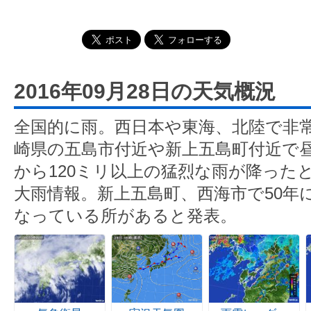
2016年09月28日の天気概況
全国的に雨。西日本や東海、北陸で非
崎県の五島市付近や新上五島町付近で昼
から120ミリ以上の猛烈な雨が降った
大雨情報。新上五島町、西海市で50年
なっている所があると発表。