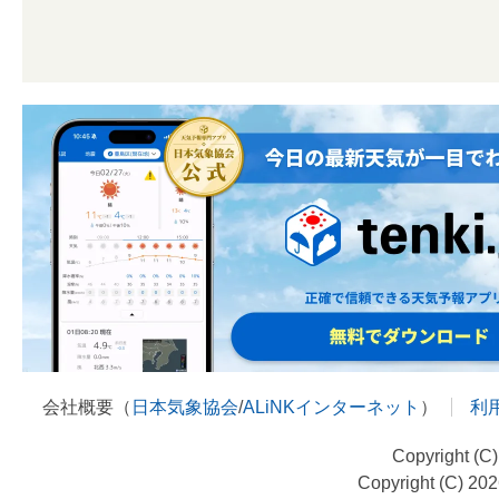
会社概要（
日本気象協会
/
ALiNKインターネット
）
利
Copyright (C
Copyright (C) 20