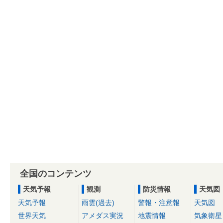
全国のコンテンツ
天気予報
観測
防災情報
天気図
天気予報
雨雲(過去)
警報・注意報
天気図
世界天気
アメダス実況
地震情報
気象衛星