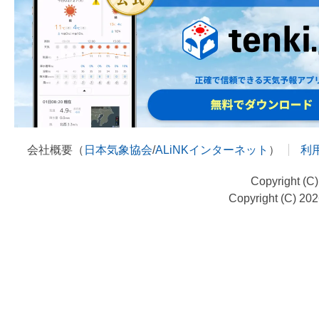
会社概要（
日本気象協会
/
ALiNKインターネット
）
利
Copyright (C
Copyright (C) 20