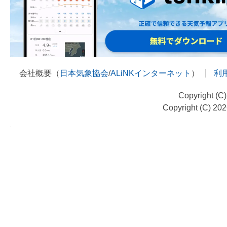
会社概要（
日本気象協会
/
ALiNKインターネット
）
利
Copyright (C
Copyright (C) 20