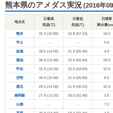
熊本県のアメダス実況
(2016年0
日最高
日最低
日積算
地点名
気温(℃)
気温(℃)
降水量(m
熊本
31.3 (15:00)
22.8 (07:10)
10.5
宇土
---
---
5.0
益城
30.5 (14:50)
21.9 (05:40)
4.0
菊池
30.8 (14:40)
22.4 (00:40)
28.0
甲佐
31.0 (14:20)
22.6 (04:00)
10.0
岱明
30.0 (15:00)
21.9 (05:50)
6.5
鹿北
29.2 (14:50)
21.9 (00:10)
32.0
南阿蘇
27.9 (13:20)
20.0 (01:40)
3.5
山都
---
---
7.0
高森
26.9 (14:40)
19.4 (01:40)
2.0