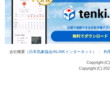
会社概要（
日本気象協会
/
ALiNKインターネット
）
利
Copyright (C
Copyright (C) 20