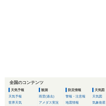
全国のコンテンツ
天気予報
観測
防災情報
天気図
天気予報
雨雲(過去)
警報・注意報
天気図
世界天気
アメダス実況
地震情報
気象衛星