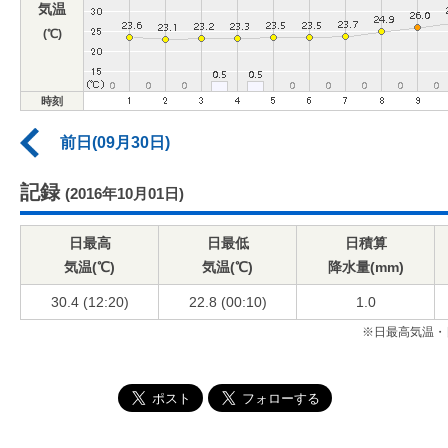
気温
(℃)
時刻
前日(09月30日)
記録
(2016年10月01日)
日最高
日最低
日積算
気温(℃)
気温(℃)
降水量(mm)
30.4 (12:20)
22.8 (00:10)
1.0
※日最高気温・