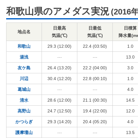
和歌山県のアメダス実況
(2016
日最高
日最低
日積算
地点名
気温(℃)
気温(℃)
降水量(m
和歌山
29.3 (12:00)
22.4 (03:50)
1.0
湯浅
---
---
13.0
友ケ島
26.4 (13:20)
22.2 (04:00)
3.0
川辺
30.4 (12:20)
22.8 (00:10)
1.0
葛城山
---
---
4.0
清水
28.6 (12:00)
21.1 (00:30)
14.5
高野山
24.7 (12:50)
19.4 (22:00)
12.0
かつらぎ
29.3 (14:20)
20.4 (05:20)
4.0
護摩壇山
---
---
13.5