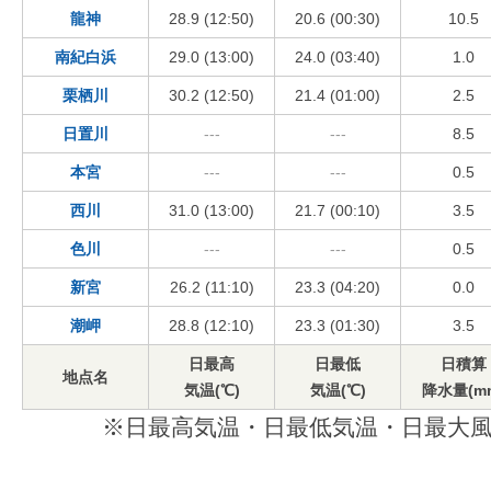
龍神
28.9 (12:50)
20.6 (00:30)
10.5
南紀白浜
29.0 (13:00)
24.0 (03:40)
1.0
栗栖川
30.2 (12:50)
21.4 (01:00)
2.5
日置川
---
---
8.5
本宮
---
---
0.5
西川
31.0 (13:00)
21.7 (00:10)
3.5
色川
---
---
0.5
新宮
26.2 (11:10)
23.3 (04:20)
0.0
潮岬
28.8 (12:10)
23.3 (01:30)
3.5
日最高
日最低
日積算
地点名
気温(℃)
気温(℃)
降水量(m
※日最高気温・日最低気温・日最大風