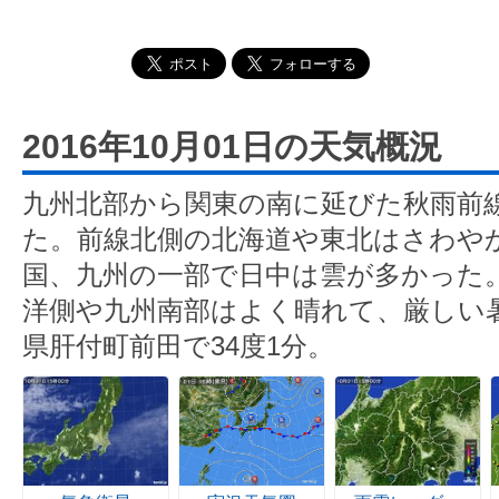
2016年10月01日の天気概況
九州北部から関東の南に延びた秋雨前
た。前線北側の北海道や東北はさわや
国、九州の一部で日中は雲が多かった
洋側や九州南部はよく晴れて、厳しい
県肝付町前田で34度1分。