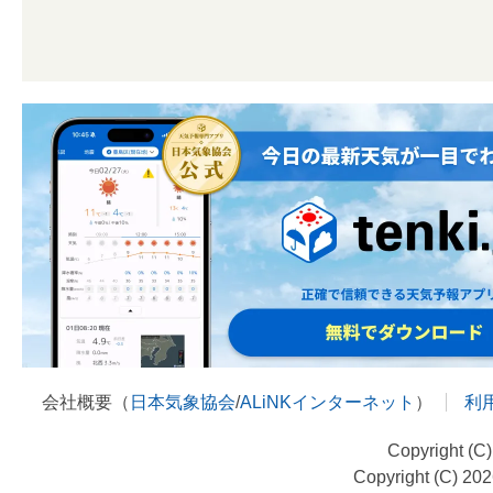
会社概要（
日本気象協会
/
ALiNKインターネット
）
利
Copyright (C
Copyright (C) 20