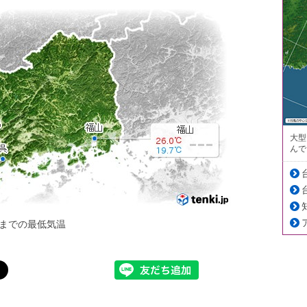
大型
んで
までの最低気温