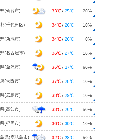
県(仙台市)
33℃
/
25℃
20%
都(千代田区)
34℃
/
26℃
10%
県(新潟市)
34℃
/
26℃
0%
県(名古屋市)
36℃
/
27℃
10%
県(金沢市)
35℃
/
27℃
60%
府(大阪市)
37℃
/
28℃
10%
県(広島市)
38℃
/
29℃
10%
県(高知市)
33℃
/
26℃
50%
県(福岡市)
36℃
/
30℃
10%
島県(鹿児島市)
32℃
/
28℃
50%