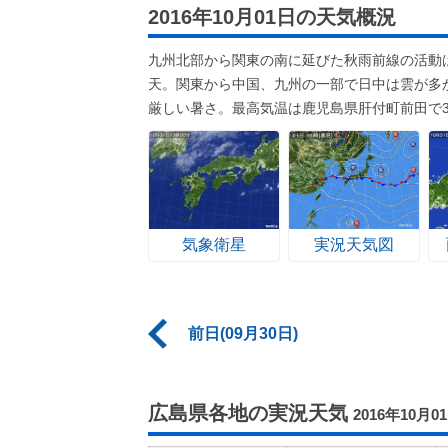
2016年10月01日の天気概況
九州北部から関東の南に延びた秋雨前線の活動
天。関東から中国、九州の一部で日中は雲が多
厳しい暑さ。最高気温は鹿児島県肝付町前田で3
気象衛星
実況天気図
前日(09月30日)
広島県各地の実況天気
2016年10月0