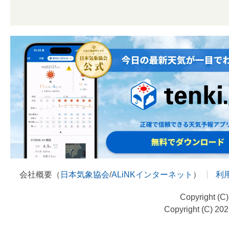
会社概要（
日本気象協会
/
ALiNKインターネット
）
利
Copyright (C
Copyright (C) 20