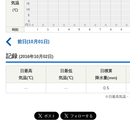
気温
(℃)
時刻
前日(10月01日)
記録
(2016年10月02日)
日最高
日最低
日積算
気温(℃)
気温(℃)
降水量(mm)
---
---
0.5
※日最高気温・