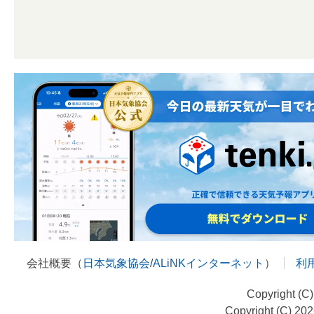
会社概要（
日本気象協会
/
ALiNKインターネット
）
利
Copyright (C
Copyright (C) 20