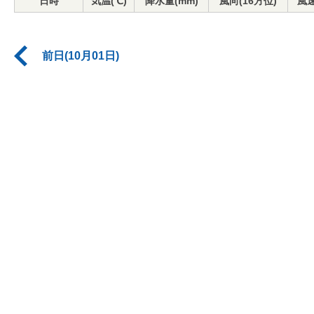
日時
気温(℃)
降水量(mm)
風向(16方位)
風速
前日(10月01日)