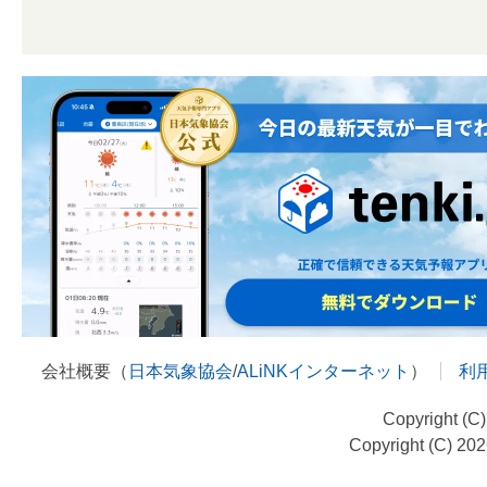
会社概要（
日本気象協会
/
ALiNKインターネット
）
利
Copyright (C
Copyright (C) 20