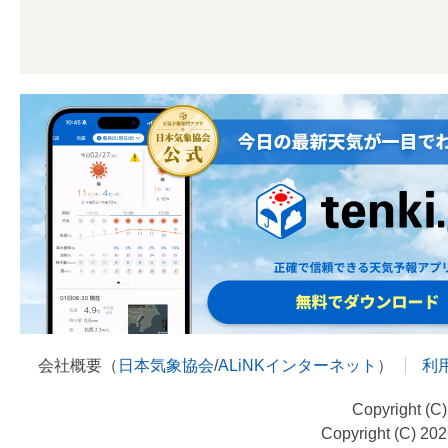
会社概要（
日本気象協会
/
ALiNKインターネット
）
利
Copyright (C
Copyright (C) 20