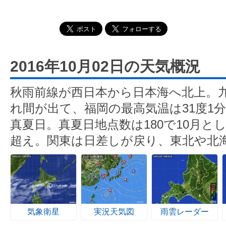
2016年10月02日の天気概況
秋雨前線が西日本から日本海へ北上。
れ間が出て、福岡の最高気温は31度1分
真夏日。真夏日地点数は180で10月とし
超え。関東は日差しが戻り、東北や北
気象衛星
実況天気図
雨雲レーダー