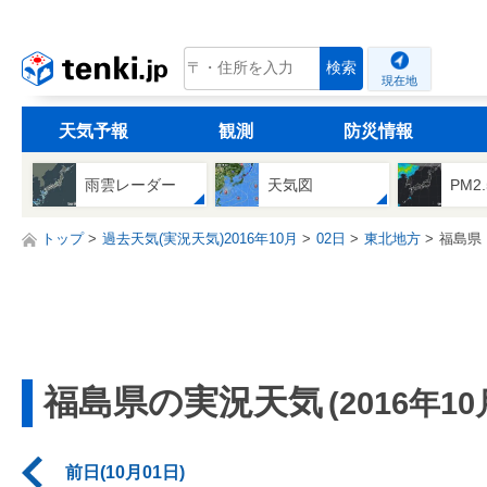
tenki.jp
検索
現在地
天気予報
観測
防災情報
雨雲レーダー
天気図
PM2
トップ
過去天気(実況天気)2016年10月
02日
東北地方
福島県
福島県の実況天気
(2016年10
前日(10月01日)