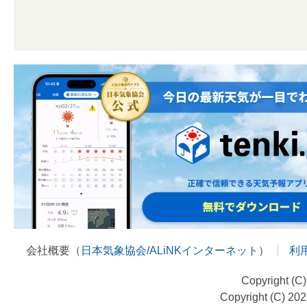
会社概要（
日本気象協会
/
ALiNKインターネット
）
利
Copyright (C
Copyright (C) 20