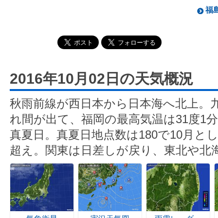
福島
2016年10月02日の天気概況
秋雨前線が西日本から日本海へ北上。
れ間が出て、福岡の最高気温は31度1分
真夏日。真夏日地点数は180で10月とし
超え。関東は日差しが戻り、東北や北