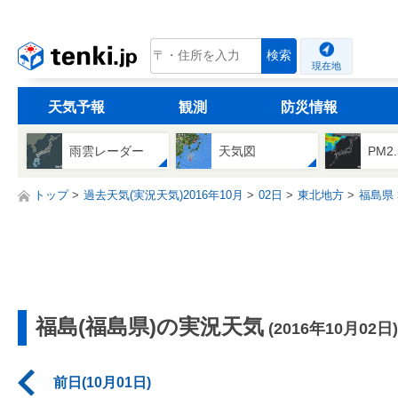
tenki.jp
検索
現在地
天気予報
観測
防災情報
雨雲レーダー
天気図
PM2
トップ
過去天気(実況天気)2016年10月
02日
東北地方
福島県
福島(福島県)の実況天気
(2016年10月02日)
前日(10月01日)