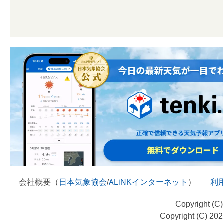
会社概要（
日本気象協会
/
ALiNKインターネット
）
利
Copyright (C
Copyright (C) 20