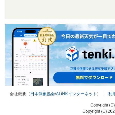
会社概要（
日本気象協会
/
ALiNKインターネット
）
利
Copyright (C
Copyright (C) 20