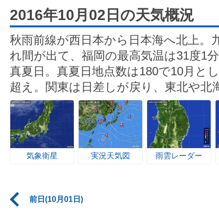
2016年10月02日の天気概況
秋雨前線が西日本から日本海へ北上。
れ間が出て、福岡の最高気温は31度1分
真夏日。真夏日地点数は180で10月とし
超え。関東は日差しが戻り、東北や北
気象衛星
実況天気図
雨雲レーダー
前日(10月01日)