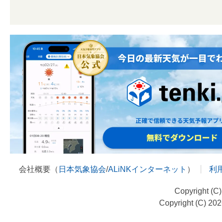
会社概要（
日本気象協会
/
ALiNKインターネット
）
利
Copyright (C
Copyright (C) 20