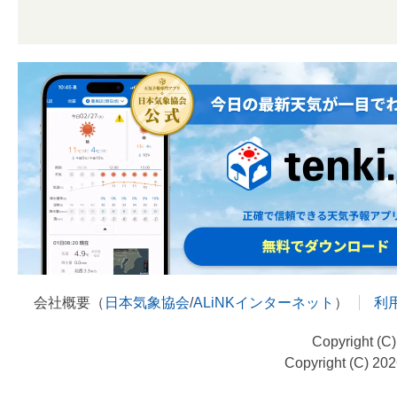
会社概要（
日本気象協会
/
ALiNKインターネット
）
利
Copyright (C
Copyright (C) 20