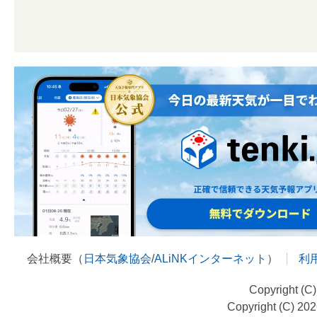
会社概要（
日本気象協会
/
ALiNKインターネット
）
利
Copyright (C
Copyright (C) 20