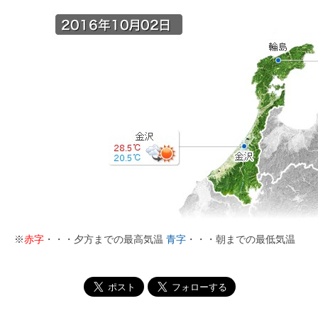
※
赤字
・・・夕方までの最高気温
青字
・・・朝までの最低気温