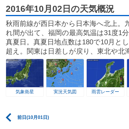
2016年10月02日の天気概況
秋雨前線が西日本から日本海へ北上。
れ間が出て、福岡の最高気温は31度1分
真夏日。真夏日地点数は180で10月とし
超え。関東は日差しが戻り、東北や北
気象衛星
実況天気図
雨雲レーダー
前日(10月01日)