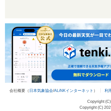
会社概要（
日本気象協会
/
ALiNKインターネット
）
利
Copyright (C
Copyright (C) 20