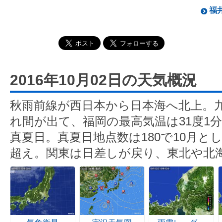
福井
2016年10月02日の天気概況
秋雨前線が西日本から日本海へ北上。
れ間が出て、福岡の最高気温は31度1分
真夏日。真夏日地点数は180で10月とし
超え。関東は日差しが戻り、東北や北