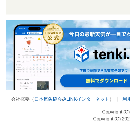
会社概要（
日本気象協会
/
ALiNKインターネット
）
利
Copyright (C
Copyright (C) 20