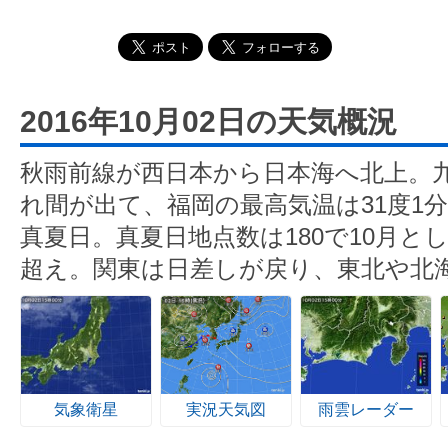
2016年10月02日の天気概況
秋雨前線が西日本から日本海へ北上。
れ間が出て、福岡の最高気温は31度1分
真夏日。真夏日地点数は180で10月とし
超え。関東は日差しが戻り、東北や北
気象衛星
実況天気図
雨雲レーダー