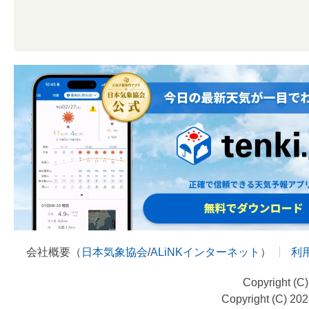
会社概要（
日本気象協会
/
ALiNKインターネット
）
利
Copyright (C
Copyright (C) 20