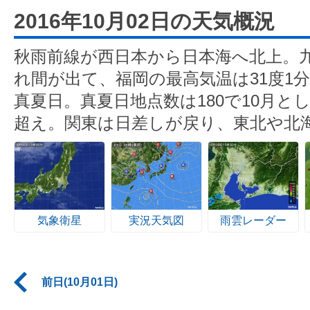
2016年10月02日の天気概況
秋雨前線が西日本から日本海へ北上。
れ間が出て、福岡の最高気温は31度1分
真夏日。真夏日地点数は180で10月とし
超え。関東は日差しが戻り、東北や北
気象衛星
実況天気図
雨雲レーダー
前日(10月01日)