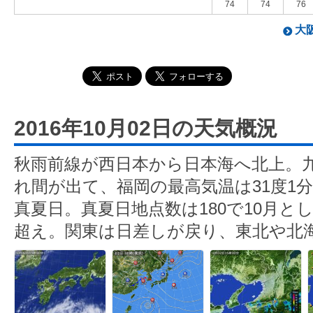
74
74
76
大阪
2016年10月02日の天気概況
秋雨前線が西日本から日本海へ北上。
れ間が出て、福岡の最高気温は31度1分
真夏日。真夏日地点数は180で10月とし
超え。関東は日差しが戻り、東北や北