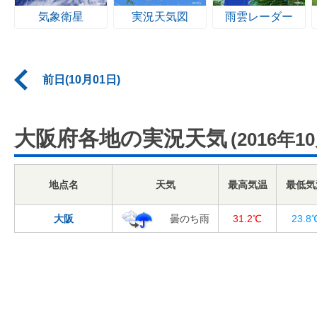
気象衛星
実況天気図
雨雲レーダー
前日(10月01日)
大阪府各地の実況天気
(2016年1
地点名
天気
最高気温
最低気
大阪
曇のち雨
31.2℃
23.8