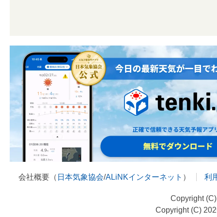
会社概要（
日本気象協会
/
ALiNKインターネット
）
利
Copyright (C
Copyright (C) 20