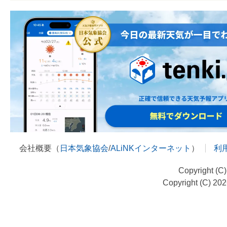
会社概要（
日本気象協会
/
ALiNKインターネット
）
利
Copyright (C
Copyright (C) 20