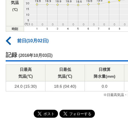
気温
(℃)
時刻
前日(10月02日)
記録
(2016年10月03日)
日最高
日最低
日積算
気温(℃)
気温(℃)
降水量(mm)
24.0 (15:30)
18.6 (04:40)
0.0
※日最高気温・