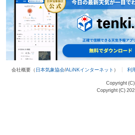
会社概要（
日本気象協会
/
ALiNKインターネット
）
利
Copyright (C
Copyright (C) 20