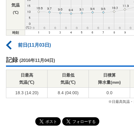
気温
(℃)
時刻
前日(11月03日)
記録
(2016年11月04日)
日最高
日最低
日積算
気温(℃)
気温(℃)
降水量(mm)
18.3 (14:20)
8.4 (04:00)
0.0
※日最高気温・