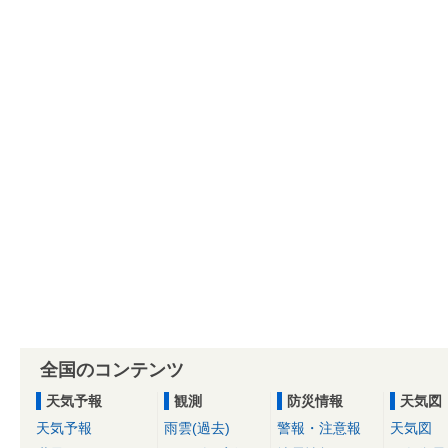
全国のコンテンツ
天気予報
観測
防災情報
天気図
天気予報
雨雲(過去)
警報・注意報
天気図