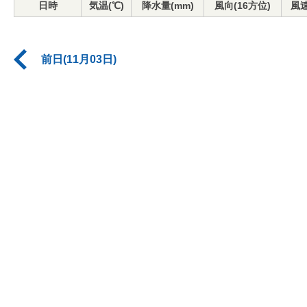
日時
気温(℃)
降水量(mm)
風向(16方位)
風速
前日(11月03日)