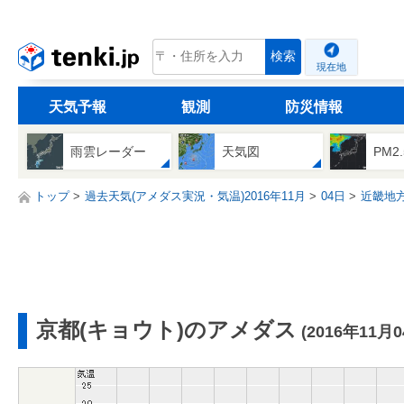
tenki.jp
検索
現在地
天気予報
観測
防災情報
雨雲レーダー
天気図
PM2
トップ
過去天気(アメダス実況・気温)2016年11月
04日
近畿地
京都(キョウト)のアメダス
(2016年11月0