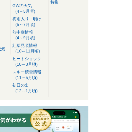
特集
GWの天気
(4～5月頃)
梅雨入り・明け
(5～7月頃)
熱中症情報
(4～9月頃)
紅葉見頃情報
天気
(10～11月頃)
ヒートショック
(10～3月頃)
スキー積雪情報
(11～5月頃)
初日の出
(12～1月頃)