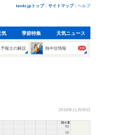
tenki.jpトップ
｜
サイトマップ
｜
ヘルプ
天気
季節特集
天気ニュース
象予報士の解説
熱中症情報
注目
2016年11月05日