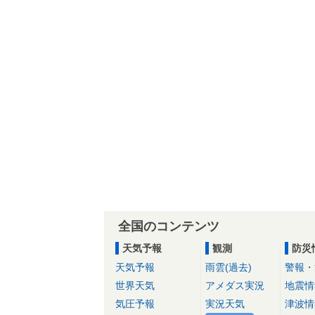
全国のコンテンツ
天気予報
観測
防災
天気予報
雨雲(過去)
警報・
世界天気
アメダス実況
地震情
気圧予報
実況天気
津波情