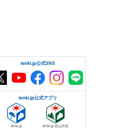
tenki.jp公式SNS
tenki.jp公式アプリ
tenki.jp
tenki.jp 登山天気