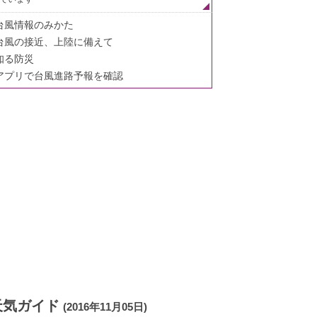
台風情報のみかた
台風の接近、上陸に備えて
知る防災
アプリで台風進路予報を確認
天気ガイド
(2016年11月05日)