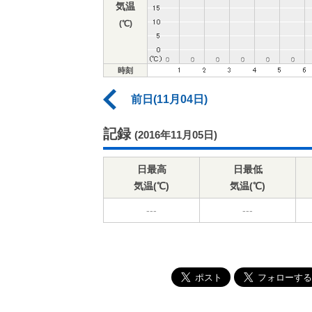
気温
(℃)
時刻
前日(11月04日)
記録
(2016年11月05日)
日最高
日最低
気温(℃)
気温(℃)
---
---