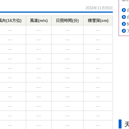
2016年11月05日
風向(16方位)
風速(m/s)
日照時間(分)
積雪深(cm)
---
---
---
---
---
---
---
---
---
---
---
---
---
---
---
---
---
---
---
---
---
---
---
---
---
---
---
---
---
---
---
---
---
---
---
---
---
---
---
---
---
---
---
---