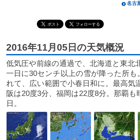
名古屋
2016年11月05日の天気概況
低気圧や前線の通過で、北海道と東北
一日に30センチ以上の雪が降った所も
れて、広い範囲で小春日和に。最高気温
阪は20度3分、福岡は22度8分。那覇
日。