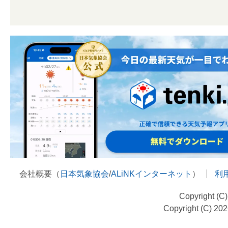
会社概要（
日本気象協会
/
ALiNKインターネット
）
利
Copyright (C
Copyright (C) 20