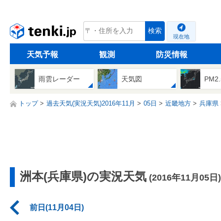
tenki.jp
検索
現在地
天気予報
観測
防災情報
雨雲レーダー
天気図
PM2
トップ
過去天気(実況天気)2016年11月
05日
近畿地方
兵庫県
洲本(兵庫県)の実況天気
(2016年11月05日)
前日(11月04日)