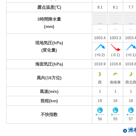
露点温度(℃)
8.1
8.1
7.7
3時間降水量
(mm)
---
---
---
1003.4
1003.3
1003.
現地気圧(hPa)
(変化量)
(+0.2)
(-0.1)
(+0.1)
海面気圧(hPa)
1016.9
1016.8
1016.
風向(16方位)
西
南南東
西北
風速(m/s)
1
1
1
視程(km)
19
16
18
不快指数
56
55
57
洲本