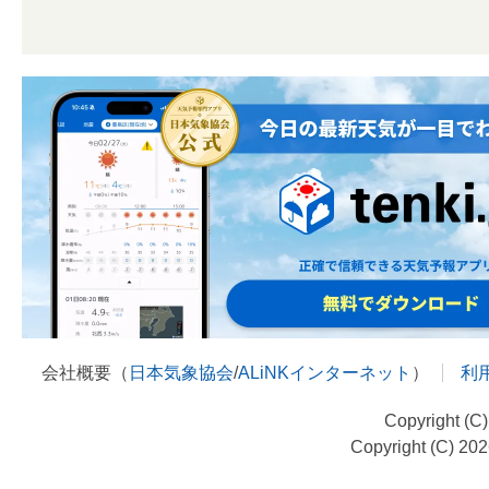
会社概要（
日本気象協会
/
ALiNKインターネット
）
利
Copyright (C
Copyright (C) 20