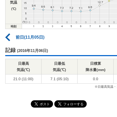
気温
(℃)
時刻
前日(11月05日)
記録
(2016年11月06日)
日最高
日最低
日積算
気温(℃)
気温(℃)
降水量(mm)
21.0 (11:00)
7.1 (05:10)
0.0
※日最高気温・