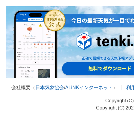
会社概要（
日本気象協会
/
ALiNKインターネット
）
利
Copyright (C
Copyright (C) 20