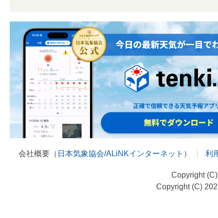
会社概要（
日本気象協会
/
ALiNKインターネット
）
利
Copyright (C
Copyright (C) 20