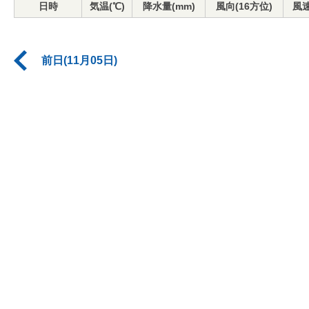
日時
気温(℃)
降水量(mm)
風向(16方位)
風速
前日(11月05日)