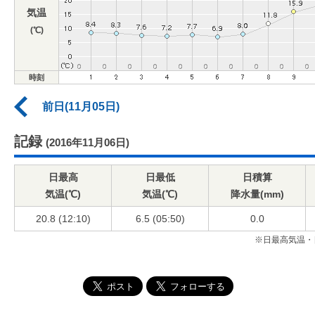
気温
(℃)
時刻
前日(11月05日)
記録
(2016年11月06日)
日最高
日最低
日積算
気温(℃)
気温(℃)
降水量(mm)
20.8 (12:10)
6.5 (05:50)
0.0
※日最高気温・