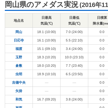
岡山県のアメダス実況
(2016年1
日最高
日最低
日積算
地点名
気温(℃)
気温(℃)
降水量(m
岡山
18.1 (10:00)
7.0 (24:00)
0.0
日応寺
16.1 (10:00)
5.5 (22:10)
0.0
福渡
15.1 (09:10)
3.4 (24:00)
0.0
玉野
18.3 (10:20)
10.0 (23:10)
0.0
倉敷
18.0 (10:20)
7.7 (23:40)
0.0
虫明
18.9 (10:10)
6.5 (23:50)
0.0
吉備中央
---
---
0.0
矢掛
---
---
0.0
和気
16.7 (09:20)
3.8 (24:00)
0.0
旭西
---
---
0.0