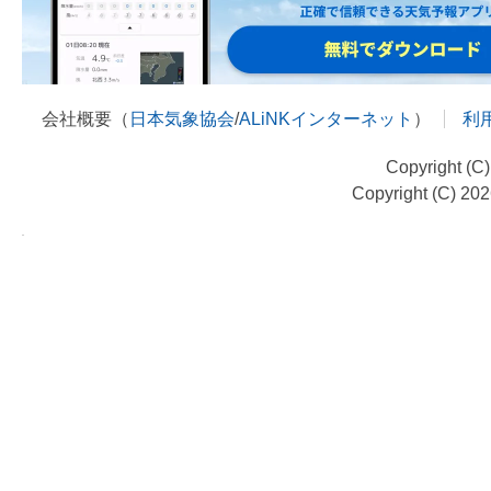
会社概要（
日本気象協会
/
ALiNKインターネット
）
利
Copyright (C
Copyright (C) 20