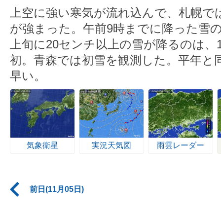
上空に強い寒気が流れ込んで、札幌で
が強まった。午前9時までに降った雪の
上旬に20センチ以上の雪が降るのは、1
初。青森では初雪を観測した。平年と同
早い。
気象衛星
実況天気図
雨雲レーダー
前日(11月05日)