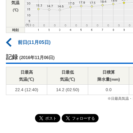
気温
(℃)
時刻
前日(11月05日)
記録
(2016年11月06日)
日最高
日最低
日積算
気温(℃)
気温(℃)
降水量(mm)
22.4 (12:40)
14.2 (02:50)
0.0
※日最高気温・