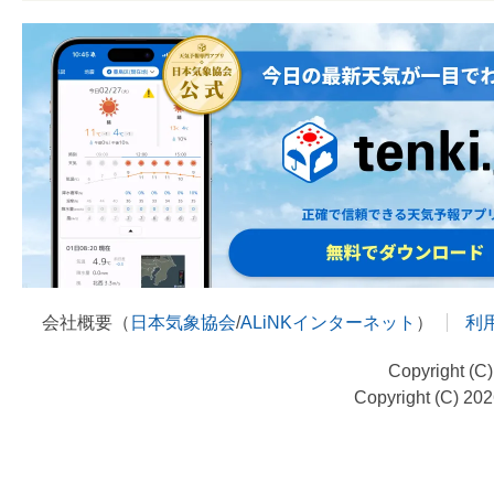
会社概要（
日本気象協会
/
ALiNKインターネット
）
利
Copyright (C
Copyright (C) 20