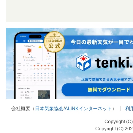
会社概要（
日本気象協会
/
ALiNKインターネット
）
利
Copyright (C
Copyright (C) 20