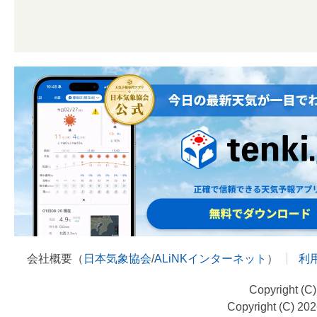
会社概要（
日本気象協会
/
ALiNKインターネット
）
利
Copyright (C
Copyright (C) 20