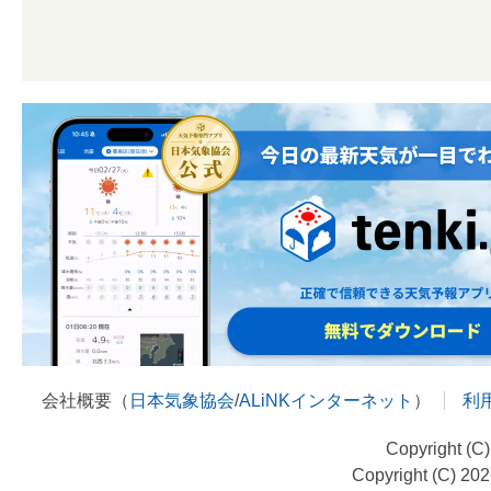
会社概要（
日本気象協会
/
ALiNKインターネット
）
利
Copyright (C
Copyright (C) 20