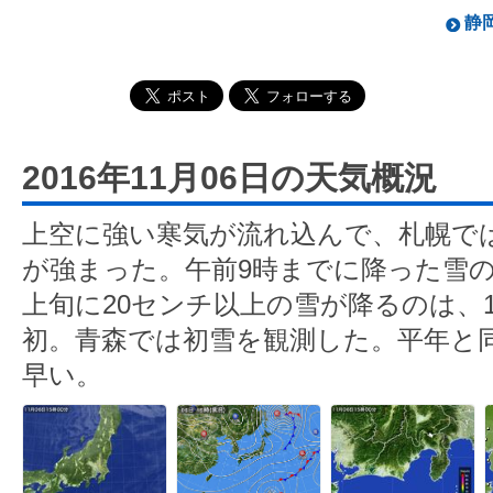
静岡
2016年11月06日の天気概況
上空に強い寒気が流れ込んで、札幌で
が強まった。午前9時までに降った雪の
上旬に20センチ以上の雪が降るのは、1
初。青森では初雪を観測した。平年と同
早い。