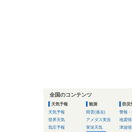
全国のコンテンツ
天気予報
観測
防災
天気予報
雨雲(過去)
警報・
世界天気
アメダス実況
地震情
気圧予報
実況天気
津波情