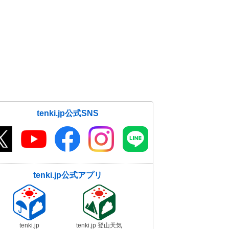
tenki.jp公式SNS
tenki.jp公式アプリ
tenki.jp
tenki.jp 登山天気