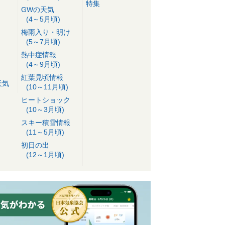
特集
GWの天気
(4～5月頃)
梅雨入り・明け
(5～7月頃)
熱中症情報
(4～9月頃)
紅葉見頃情報
天気
(10～11月頃)
ヒートショック
(10～3月頃)
スキー積雪情報
(11～5月頃)
初日の出
(12～1月頃)