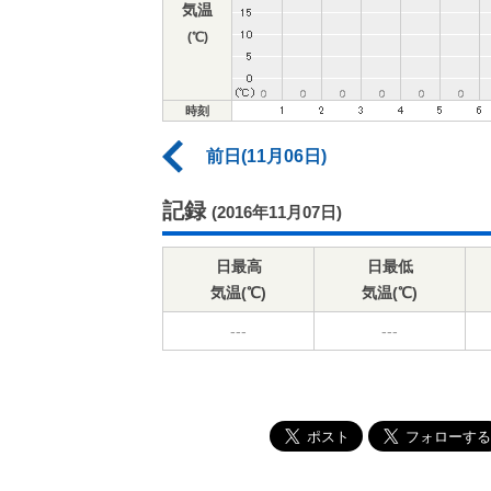
気温
(℃)
時刻
前日(11月06日)
記録
(2016年11月07日)
日最高
日最低
気温(℃)
気温(℃)
---
---