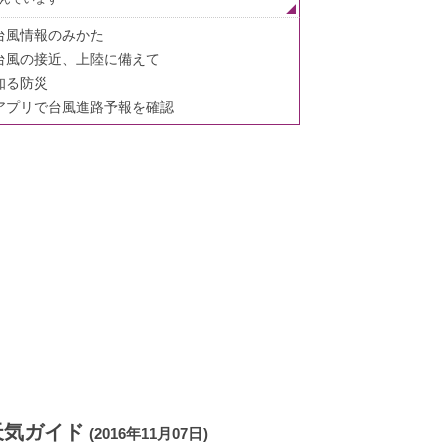
台風情報のみかた
台風の接近、上陸に備えて
知る防災
アプリで台風進路予報を確認
天気ガイド
(2016年11月07日)