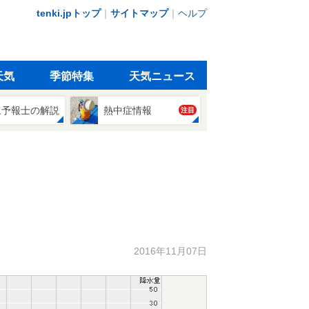
tenki.jpトップ
｜
サイトマップ
｜
ヘルプ
天気
季節特集
天気ニュース
象予報士の解説
熱中症情報
注目
2016年11月07日