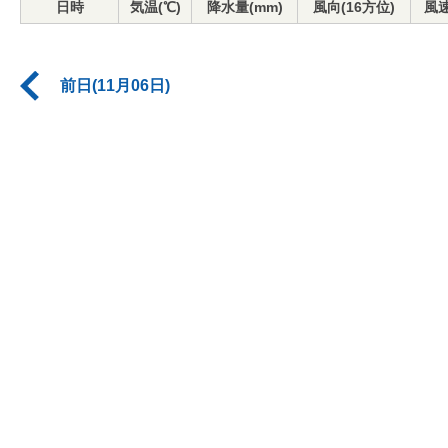
日時
気温(℃)
降水量(mm)
風向(16方位)
風速
前日(11月06日)