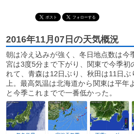
2016年11月07日の天気概況
朝は冷え込みが強く、冬日地点数は今
宮は3度5分まで下がり、関東で今季初
れて、青森は12日ぶり、秋田は11日ぶ
上。最高気温は北海道から関東は平年よ
と今季これまでで一番低かった。