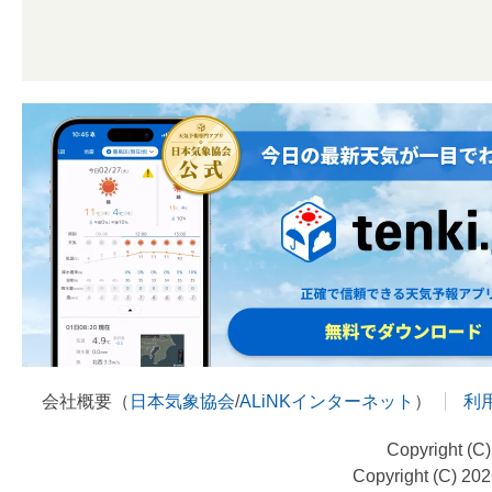
会社概要（
日本気象協会
/
ALiNKインターネット
）
利
Copyright (C
Copyright (C) 20