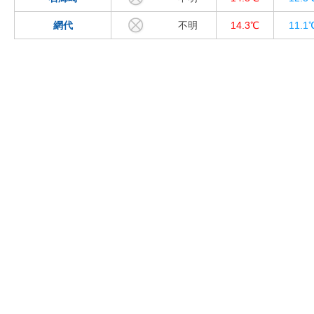
網代
不明
14.3℃
11.1