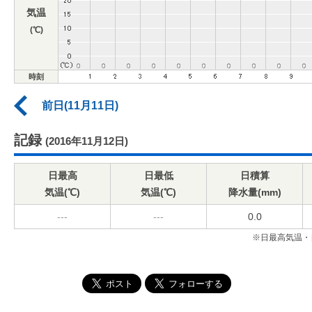
気温
(℃)
時刻
前日(11月11日)
記録
(2016年11月12日)
日最高
日最低
日積算
気温(℃)
気温(℃)
降水量(mm)
---
---
0.0
※日最高気温・