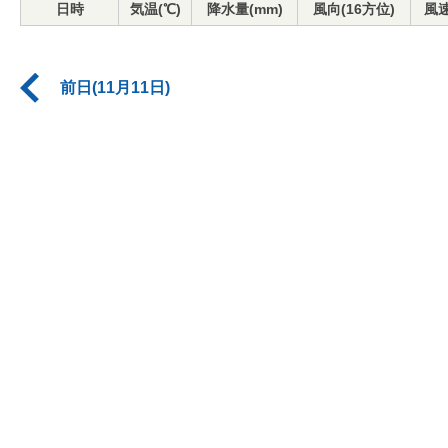
日時
気温(℃)
降水量(mm)
風向(16方位)
風速
前日(11月11日)