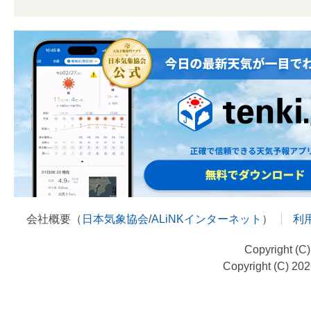
会社概要（
日本気象協会
/
ALiNKインターネット
）
利
Copyright (C
Copyright (C) 20