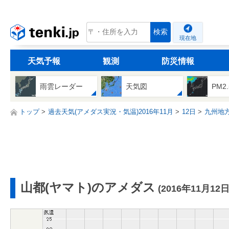
tenki.jp
検索
現在地
天気予報
観測
防災情報
雨雲レーダー
天気図
PM2
トップ
過去天気(アメダス実況・気温)2016年11月
12日
九州地
山都(ヤマト)のアメダス
(2016年11月12日