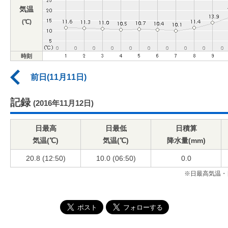
気温
(℃)
時刻
前日(11月11日)
記録
(2016年11月12日)
日最高
日最低
日積算
気温(℃)
気温(℃)
降水量(mm)
20.8 (12:50)
10.0 (06:50)
0.0
※日最高気温・