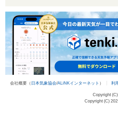
会社概要（
日本気象協会
/
ALiNKインターネット
）
利
Copyright (C
Copyright (C) 20