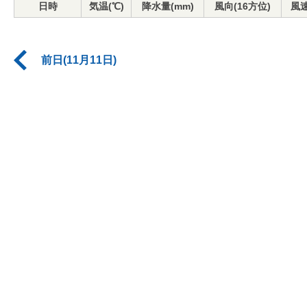
日時
気温(℃)
降水量(mm)
風向(16方位)
風速
前日(11月11日)