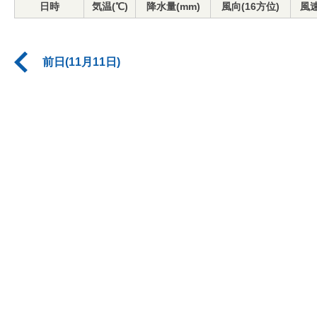
日時
気温(℃)
降水量(mm)
風向(16方位)
風速
前日(11月11日)