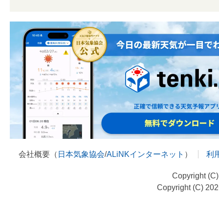
会社概要（
日本気象協会
/
ALiNKインターネット
）
利
Copyright (C
Copyright (C) 20