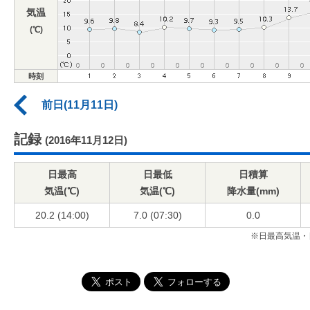
気温
(℃)
時刻
前日(11月11日)
記録
(2016年11月12日)
日最高
日最低
日積算
気温(℃)
気温(℃)
降水量(mm)
20.2 (14:00)
7.0 (07:30)
0.0
※日最高気温・