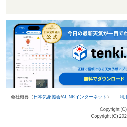
会社概要（
日本気象協会
/
ALiNKインターネット
）
利
Copyright (C
Copyright (C) 20