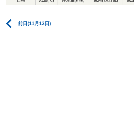
日時
気温(℃)
降水量(mm)
風向(16方位)
風速
前日(11月13日)