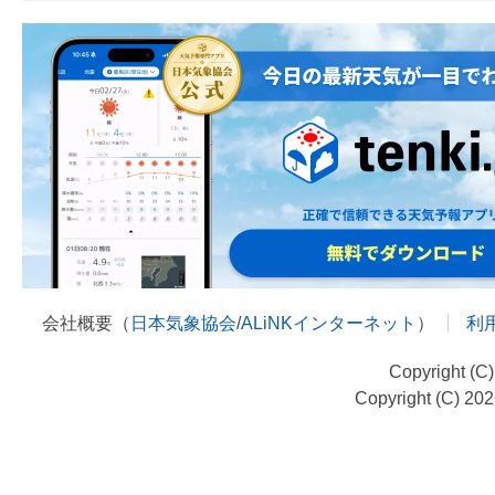
会社概要（
日本気象協会
/
ALiNKインターネット
）
利
Copyright (C
Copyright (C) 20