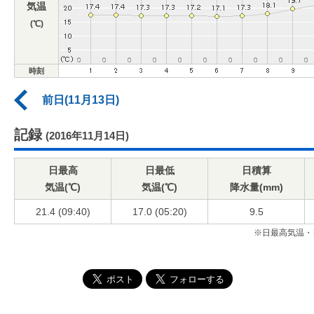
気温
(℃)
時刻
前日(11月13日)
記録
(2016年11月14日)
日最高
日最低
日積算
気温(℃)
気温(℃)
降水量(mm)
21.4 (09:40)
17.0 (05:20)
9.5
※日最高気温・