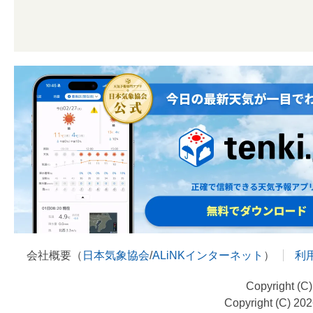
会社概要（
日本気象協会
/
ALiNKインターネット
）
利
Copyright (C
Copyright (C) 20