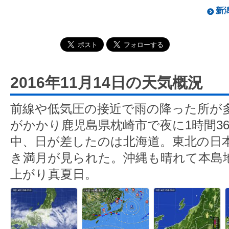
新潟
2016年11月14日の天気概況
前線や低気圧の接近で雨の降った所が
がかかり鹿児島県枕崎市で夜に1時間36
中、日が差したのは北海道。東北の日
き満月が見られた。沖縄も晴れて本島地
上がり真夏日。