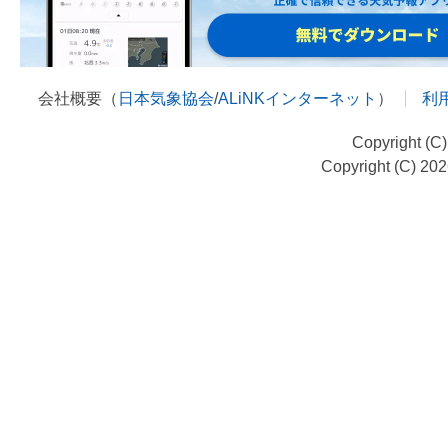
会社概要（
日本気象協会
/
ALiNKインターネット
）
利
Copyright (C
Copyright (C) 20