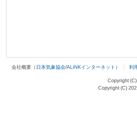
会社概要（
日本気象協会
/
ALiNKインターネット
）
利
Copyright (C
Copyright (C) 20