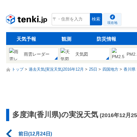
tenki.jp
検索
現在地
天気予報
観測
防災情報
雨雲レーダー
天気図
PM2
トップ
過去天気(実況天気)2016年12月
25日
四国地方
香川県
多度津(香川県)の実況天気
(2016年12月2
前日(12月24日)