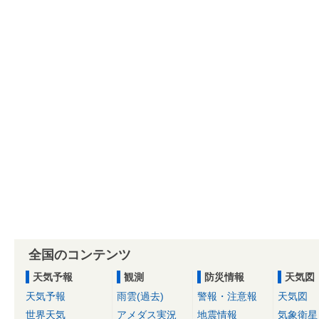
全国のコンテンツ
天気予報
観測
防災情報
天気図
天気予報
雨雲(過去)
警報・注意報
天気図
世界天気
アメダス実況
地震情報
気象衛星