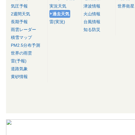
気圧予報
実況天気
津波情報
世界衛星
2週間天気
過去天気
火山情報
長期予報
雷(実況)
台風情報
雨雲レーダー
知る防災
積雪マップ
PM2.5分布予測
世界の雨雲
雷(予報)
道路気象
黄砂情報