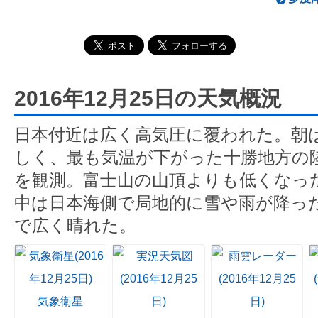
2016年12月25日の天気概況
日本付近は広く高気圧に覆われた。朝
しく、最も気温が下がった十勝地方の陸
を観測。富士山の山頂よりも低くなった
中は日本海側で局地的に雪や雨が降っ
で広く晴れた。
気象衛星