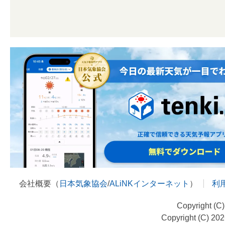
会社概要（
日本気象協会
/
ALiNKインターネット
）
利
Copyright (C
Copyright (C) 20