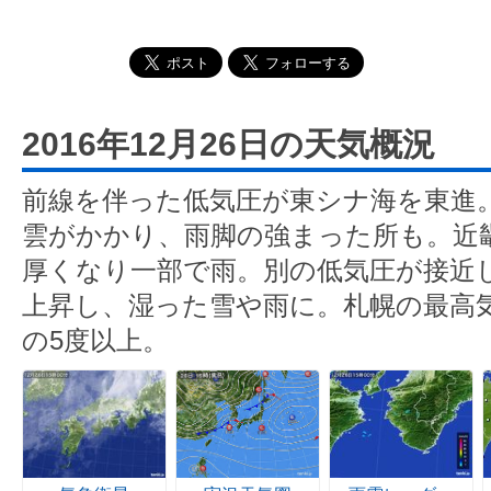
2016年12月26日の天気概況
前線を伴った低気圧が東シナ海を東進
雲がかかり、雨脚の強まった所も。近
厚くなり一部で雨。別の低気圧が接近
上昇し、湿った雪や雨に。札幌の最高気
の5度以上。