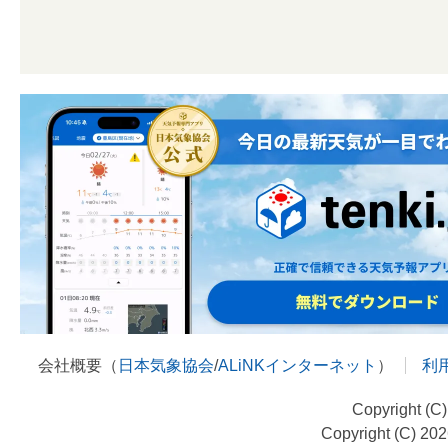
会社概要（
日本気象協会
/
ALiNKインターネット
）
利
Copyright (C
Copyright (C) 20