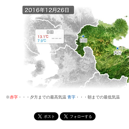
※
赤字
・・・夕方までの最高気温
青字
・・・朝までの最低気温