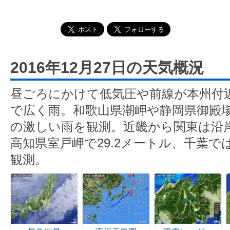
2016年12月27日の天気概況
昼ごろにかけて低気圧や前線が本州付
で広く雨。和歌山県潮岬や静岡県御殿場
の激しい雨を観測。近畿から関東は沿
高知県室戸岬で29.2メートル、千葉では
観測。