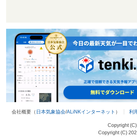
会社概要（
日本気象協会
/
ALiNKインターネット
）
利
Copyright (C
Copyright (C) 20