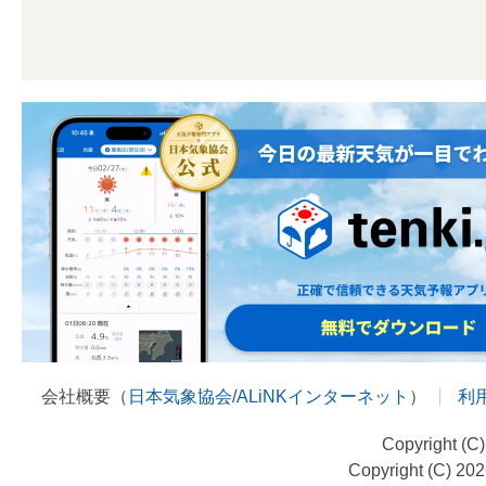
会社概要（
日本気象協会
/
ALiNKインターネット
）
利
Copyright (C
Copyright (C) 20