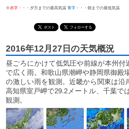
※
赤字
・・・夕方までの最高気温
青字
・・・朝までの最低気温
2016年12月27日の天気概況
昼ごろにかけて低気圧や前線が本州付
で広く雨。和歌山県潮岬や静岡県御殿場
の激しい雨を観測。近畿から関東は沿
高知県室戸岬で29.2メートル、千葉では
観測。