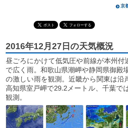
京都
2016年12月27日の天気概況
昼ごろにかけて低気圧や前線が本州付
で広く雨。和歌山県潮岬や静岡県御殿場
の激しい雨を観測。近畿から関東は沿
高知県室戸岬で29.2メートル、千葉では
観測。