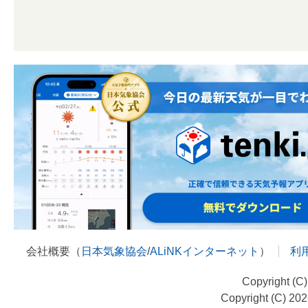
会社概要（
日本気象協会
/
ALiNKインターネット
）
利
Copyright (C
Copyright (C) 20