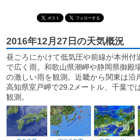
2016年12月27日の天気概況
昼ごろにかけて低気圧や前線が本州付
で広く雨。和歌山県潮岬や静岡県御殿場
の激しい雨を観測。近畿から関東は沿
高知県室戸岬で29.2メートル、千葉では
観測。