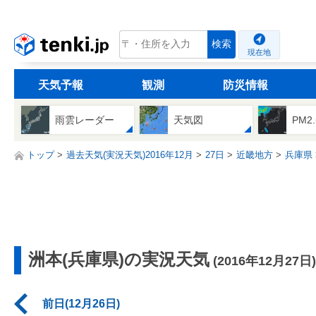
tenki.jp
検索
現在地
天気予報
観測
防災情報
雨雲レーダー
天気図
PM2
トップ
過去天気(実況天気)2016年12月
27日
近畿地方
兵庫県
洲本(兵庫県)の実況天気
(2016年12月27日)
前日(12月26日)