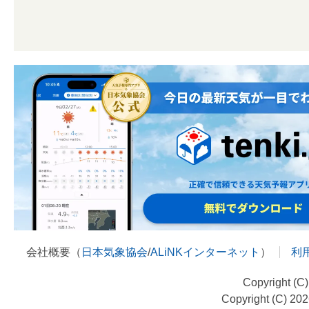
会社概要（
日本気象協会
/
ALiNKインターネット
）
利
Copyright (C
Copyright (C) 20